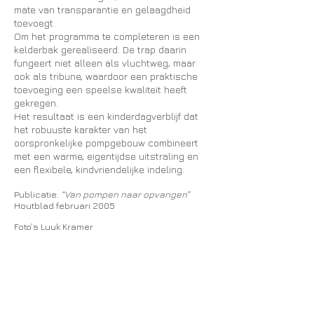
mate van transparantie en gelaagdheid
toevoegt.
Om het programma te completeren is een
kelderbak gerealiseerd. De trap daarin
fungeert niet alleen als vluchtweg, maar
ook als tribune, waardoor een praktische
toevoeging een speelse kwaliteit heeft
gekregen.
Het resultaat is een kinderdagverblijf dat
het robuuste karakter van het
oorspronkelijke pompgebouw combineert
met een warme, eigentijdse uitstraling en
een flexibele, kindvriendelijke indeling.
Publicatie:
“Van pompen naar opvangen”
Houtblad februari 2005
Foto’s Luuk Kramer