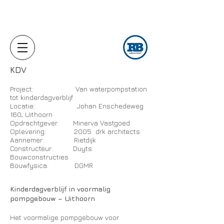
KDV
Project: Van waterpompstation
tot kinderdagverblijf
Locatie: Johan Enschedeweg
160, Uithoorn
Opdrachtgever: Minerva Vastgoed
Oplevering: 2005 drk architects
Aannemer: Rietdijk
Constructeur: Duyts
Bouwconstructies
Bouwfysica: DGMR
Kinderdagverblijf in voormalig
pompgebouw – Uithoorn
Het voormalige pompgebouw voor